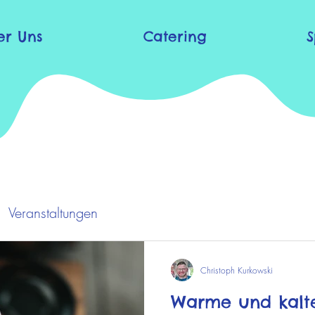
er Uns
Catering
S
Veranstaltungen
Christoph Kurkowski
Warme und kalte