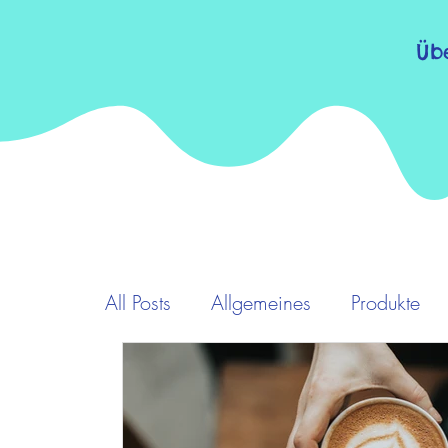
Üb
All Posts
Allgemeines
Produkte