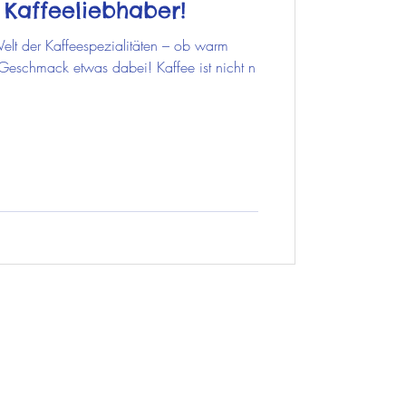
 Kaffeeliebhaber!
elt der Kaffeespezialitäten – ob warm
 Geschmack etwas dabei! Kaffee ist nicht n